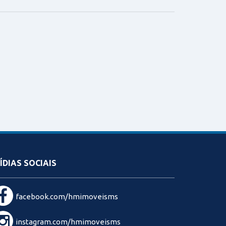
ÍDIAS SOCIAIS
facebook.com/hmimoveisms
instagram.com/hmimoveisms