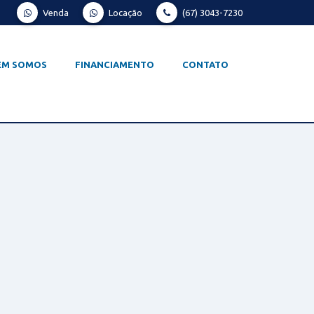
Venda
Locação
(67) 3043-7230
EM SOMOS
FINANCIAMENTO
CONTATO